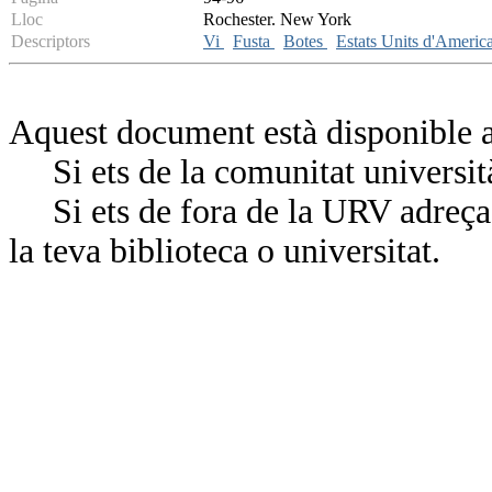
Lloc
Rochester. New York
Descriptors
Vi
Fusta
Botes
Estats Units d'Americ
Aquest document està disponible a
Si ets de la comunitat universit
Si ets de fora de la URV adreça’
la teva biblioteca o universitat.