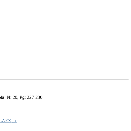
la- N: 20, Pg: 227-230
LAEZ, h.