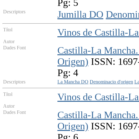
Pg: 5
Descriptors
Jumilla DO
Denomin
Títol
Vinos de Castilla-
Autor
Dades Font
Castilla-La Mancha.
Origen)
ISSN: 1697-
Pg: 4
Descriptors
La Mancha DO
Denominacio d'origen
L
Títol
Vinos de Castilla-
Autor
Dades Font
Castilla-La Mancha.
Origen)
ISSN: 1697-
Pg: 6