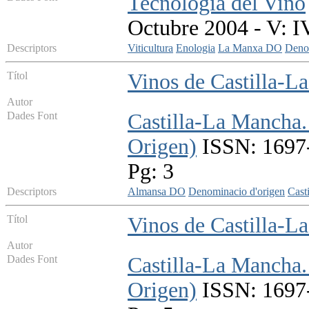
Tecnologia del Vino
Octubre 2004 - V: I
Descriptors
Viticultura
Enologia
La Manxa DO
Denom
Títol
Vinos de Castilla-
Autor
Dades Font
Castilla-La Mancha.
Origen)
ISSN: 1697-
Pg: 3
Descriptors
Almansa DO
Denominacio d'origen
Cast
Títol
Vinos de Castilla-L
Autor
Dades Font
Castilla-La Mancha.
Origen)
ISSN: 1697-