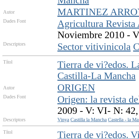
Mancha
MARTINEZ ARROY
Autor
Dades Font
Agricultura Revista
Noviembre 2010 - V:
Descriptors
Sector vitivinicola
C
Títol
Tierra de vi?edos. L
Castilla-La Mancha
ORIGEN
Autor
Dades Font
Origen: la revista de
2009 - V: VI- N: 42,
Descriptors
Vinya
Castilla la Mancha
Castella - la M
Títol
Tierra de vi?edos. V