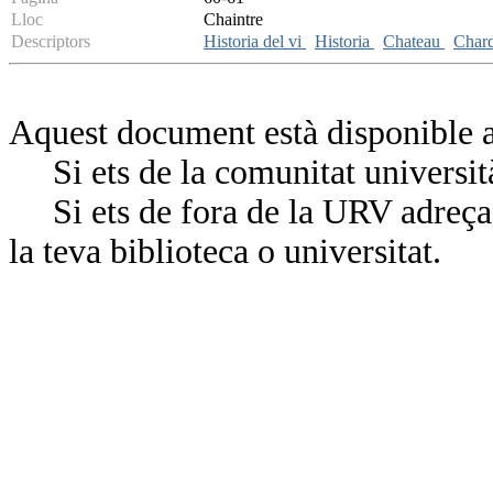
Lloc
Chaintre
Descriptors
Historia del vi
Historia
Chateau
Char
Aquest document està disponible a
Si ets de la comunitat universit
Si ets de fora de la URV adreça’
la teva biblioteca o universitat.