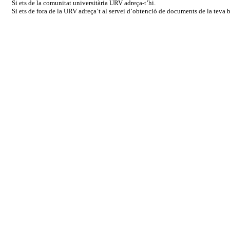
Si ets de la comunitat universitària URV adreça-t’hi.
Si ets de fora de la URV adreça’t al servei d’obtenció de documents de la teva bi