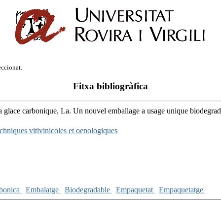
eccionat.
Fitxa bibliogràfica
la glace carbonique, La. Un nouvel emballage a usage unique biodegrada
chniques vitivinicoles et oenologiques
bonica
Embalatge
Biodegradable
Empaquetat
Empaquetatge