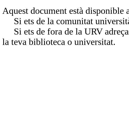
Aquest document està disponible a
Si ets de la comunitat universit
Si ets de fora de la URV adreça’
la teva biblioteca o universitat.