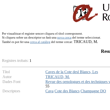
Per visualitzar el registre sencer cliqueu el títol corresponent.
Si cliqueu sobre un descriptor us farà una
nova cerca
del terme seleccionat.
TRICAUD, M.
També es pot fer una
cerca al catàleg
del terme cercat:
Resu
Registres trobats:
1
Títol
Caves de la Cote desl Blancs, Les
Autor
TRICAUD, M.
Dades Font
Revue des oenologues et des techniques vi
55
Descriptors
Cava
Cote des Blancs
Champagne DO