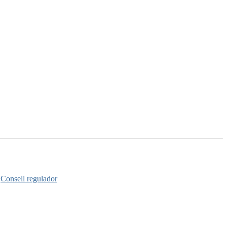
Consell regulador