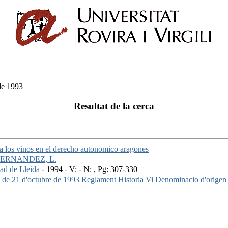
de 1993
Resultat de la cerca
a los vinos en el derecho autonomico aragones
ERNANDEZ, L.
ad de Lleida
- 1994 - V: - N: , Pg: 307-330
 de 21 d'octubre de 1993
Reglament
Historia
Vi
Denominacio d'origen