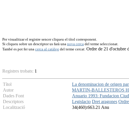
Per visualitzar el registre sencer cliqueu el títol corresponent.
Si cliqueu sobre un descriptor us farà una
nova cerca
del terme seleccionat.
Ordre de 21 d'octubre 
També es pot fer una
cerca al catàleg
del terme cercat:
Registres trobats:
1
Títol
La denominacion de origen par
Autor
MARTIN-BALLESTEROS H
Dades Font
Anuario 1993: Fundacion Ciud
Descriptors
Legislacio
Dret aragones
Ordre
Localització
34(460):663.21 Anu