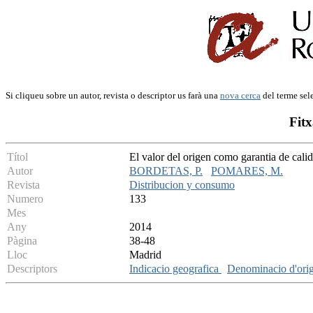
Si cliqueu sobre un autor, revista o descriptor us farà una
nova cerca
del terme sel
Fitx
Títol
El valor del origen como garantia de cali
Autor
BORDETAS, P.
POMARES, M.
Revista
Distribucion y consumo
Numero
133
Mes
Any
2014
Pàgina
38-48
Lloc
Madrid
Descriptors
Indicacio geografica
Denominacio d'ori