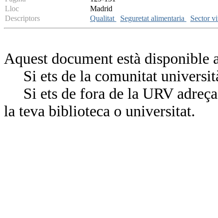
Lloc
Madrid
Descriptors
Qualitat
Seguretat alimentaria
Sector vi
Aquest document està disponible a
Si ets de la comunitat universit
Si ets de fora de la URV adreça’
la teva biblioteca o universitat.