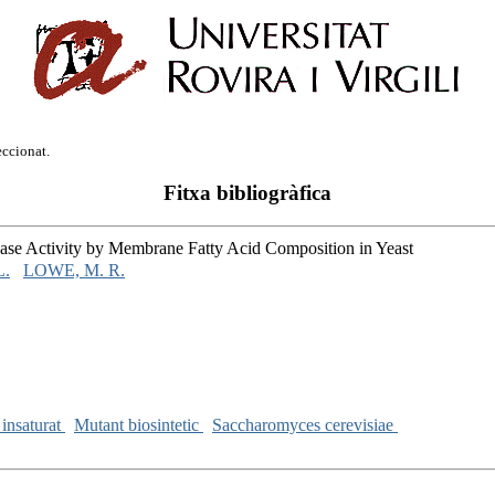
eccionat.
Fitxa bibliogràfica
ase Activity by Membrane Fatty Acid Composition in Yeast
L.
LOWE, M. R.
 insaturat
Mutant biosintetic
Saccharomyces cerevisiae