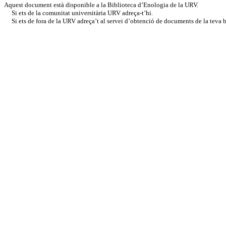
Aquest document està disponible a la Biblioteca d’Enologia de la URV.
Si ets de la comunitat universitària URV adreça-t’hi.
Si ets de fora de la URV adreça’t al servei d’obtenció de documents de la teva bi