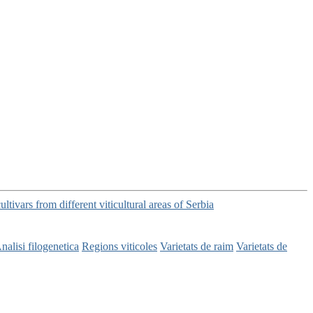
tivars from different viticultural areas of Serbia
nalisi filogenetica
Regions viticoles
Varietats de raim
Varietats de