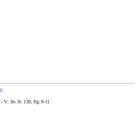
ts
- V: 36- N: 130, Pg: 9-11