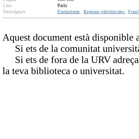
Lloc
Paris
Descriptors
Enoturisme
Regions vitivinicoles
Fran
Aquest document està disponible a
Si ets de la comunitat universit
Si ets de fora de la URV adreça’
la teva biblioteca o universitat.