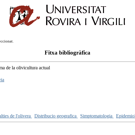
eccionat.
Fitxa bibliogràfica
ma de la olivicultura actual
ria
lties de l'olivera
Distribucio geografica
Simptomatologia
Epidemio