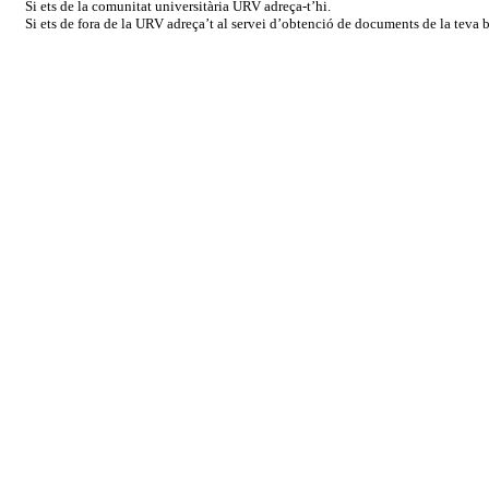
Si ets de la comunitat universitària URV adreça-t’hi.
Si ets de fora de la URV adreça’t al servei d’obtenció de documents de la teva bi