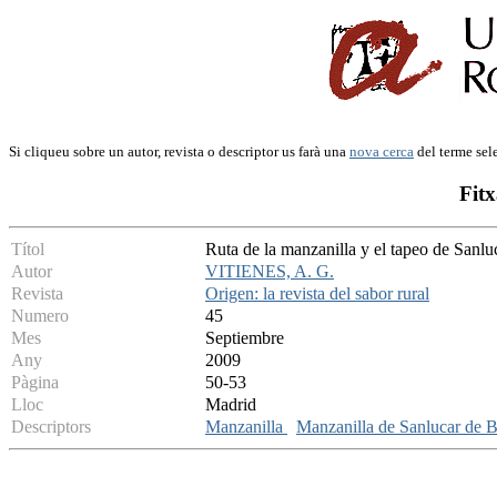
Si cliqueu sobre un autor, revista o descriptor us farà una
nova cerca
del terme sel
Fitx
Títol
Ruta de la manzanilla y el tapeo de Sanlu
Autor
VITIENES, A. G.
Revista
Origen: la revista del sabor rural
Numero
45
Mes
Septiembre
Any
2009
Pàgina
50-53
Lloc
Madrid
Descriptors
Manzanilla
Manzanilla de Sanlucar de