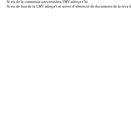
Si ets de la comunitat universitària URV adreça-t’hi.
Si ets de fora de la URV adreça’t al servei d’obtenció de documents de la teva bi