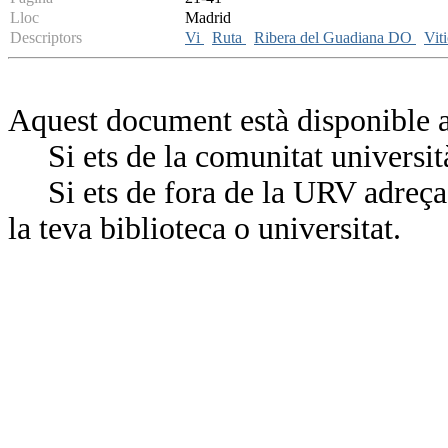
Lloc
Madrid
Descriptors
Vi
Ruta
Ribera del Guadiana DO
Vit
Aquest document està disponible a
Si ets de la comunitat universit
Si ets de fora de la URV adreça’
la teva biblioteca o universitat.