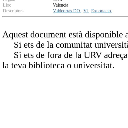
Lloc
Valencia
Descriptors
Valdeorras DO
Vi
Exportacio
Aquest document està disponible a
Si ets de la comunitat universit
Si ets de fora de la URV adreça’
la teva biblioteca o universitat.