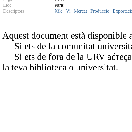
Lloc
Paris
Descriptors
Xile
Vi
Mercat
Produccio
Exportac
Aquest document està disponible a
Si ets de la comunitat universit
Si ets de fora de la URV adreça’
la teva biblioteca o universitat.