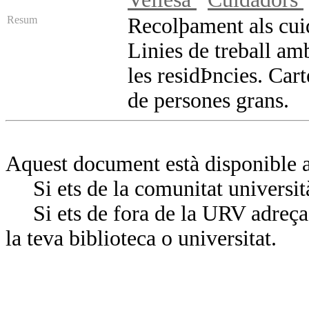
Resum
Recolþament als cuid
Linies de treball am
les residÞncies. Cart
de persones grans.
Aquest document està disponible a
Si ets de la comunitat universit
Si ets de fora de la URV adreça’
la teva biblioteca o universitat.