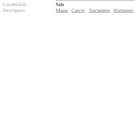
Localitzaciò
Sala
Descriptors
Mama
Cancer
Tractament
Hormones