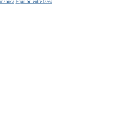
inamica
Equilibri entre fases