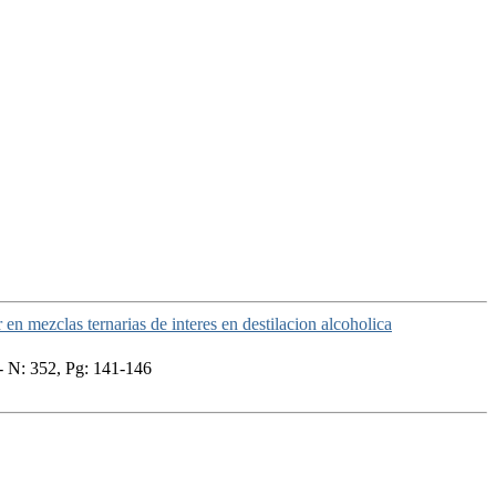
 en mezclas ternarias de interes en destilacion alcoholica
- N: 352, Pg: 141-146