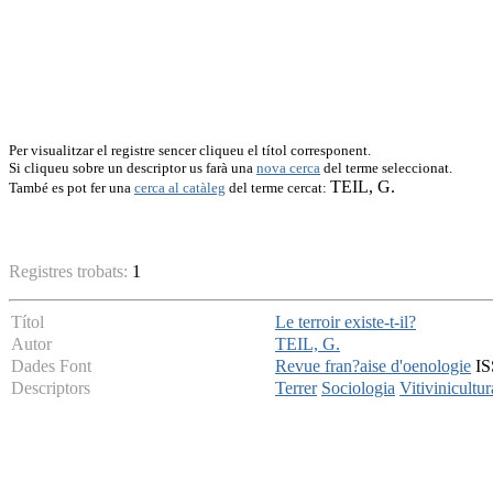
Per visualitzar el registre sencer cliqueu el títol corresponent.
Si cliqueu sobre un descriptor us farà una
nova cerca
del terme seleccionat.
TEIL, G.
També es pot fer una
cerca al catàleg
del terme cercat:
Registres trobats:
1
Títol
Le terroir existe-t-il?
Autor
TEIL, G.
Dades Font
Revue fran?aise d'oenologie
IS
Descriptors
Terrer
Sociologia
Vitivinicultur