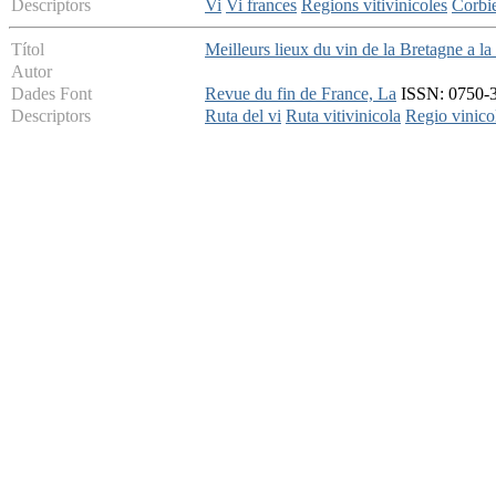
Descriptors
Vi
Vi frances
Regions vitivinicoles
Corbi
Títol
Meilleurs lieux du vin de la Bretagne a la
Autor
Dades Font
Revue du fin de France, La
ISSN: 0750-35
Descriptors
Ruta del vi
Ruta vitivinicola
Regio vinico