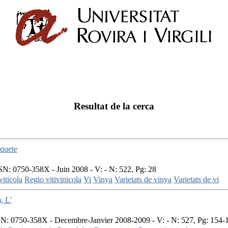
Resultat de la cerca
quete
N: 0750-358X - Juin 2008 - V: - N: 522, Pg: 28
iticola
Regio vitivinicola
Vi
Vinya
Varietats de vinya
Varietats de vi
, L'
N: 0750-358X - Decembre-Janvier 2008-2009 - V: - N: 527, Pg: 154-