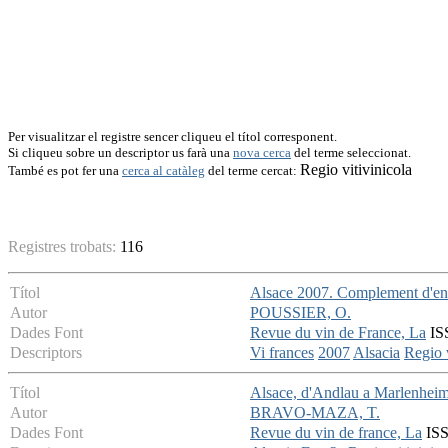
Per visualitzar el registre sencer cliqueu el títol corresponent.
Si cliqueu sobre un descriptor us farà una
nova cerca
del terme seleccionat.
Regio vitivinicola
També es pot fer una
cerca al catàleg
del terme cercat:
Registres trobats:
116
Títol
Alsace 2007. Complement d'en
Autor
POUSSIER, O.
Dades Font
Revue du vin de France, La
ISS
Descriptors
Vi frances
2007
Alsacia
Regio v
Títol
Alsace, d'Andlau a Marlenheim
Autor
BRAVO-MAZA, T.
Dades Font
Revue du vin de france, La
ISS