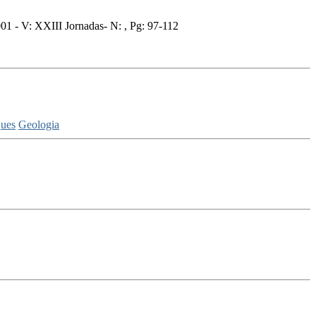
1 - V: XXIII Jornadas- N: , Pg: 97-112
ques
Geologia