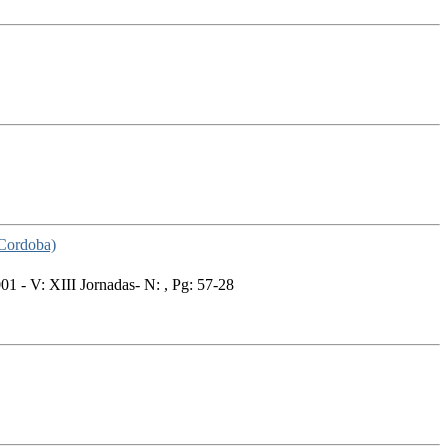
(Cordoba)
 - V: XIII Jornadas- N: , Pg: 57-28