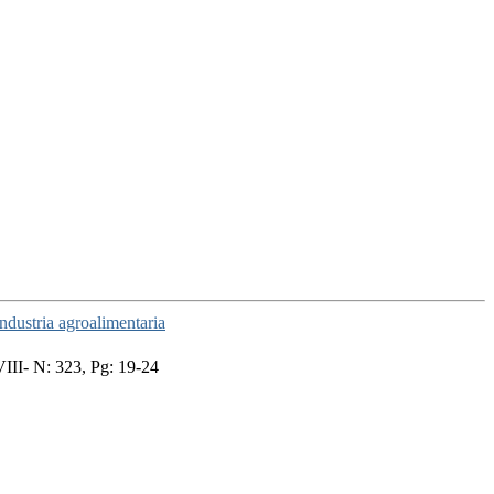
ndustria agroalimentaria
II- N: 323, Pg: 19-24