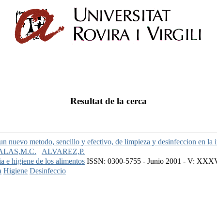
Resultat de la cerca
un nuevo metodo, sencillo y efectivo, de limpieza y desinfeccion en la i
LAS,M.C.
ALVAREZ,P.
ia e higiene de los alimentos
ISSN: 0300-5755 - Junio 2001 - V: XXXVI
a
Higiene
Desinfeccio