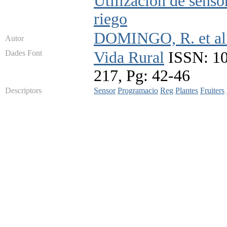
Utilizacion de senso
riego
DOMINGO, R. et al
Autor
Dades Font
Vida Rural
ISSN: 10
217, Pg: 42-46
Descriptors
Sensor
Programacio
Reg
Plantes
Fruiters