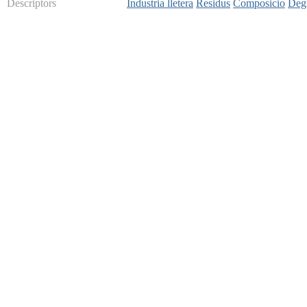
Descriptors
Industria lletera
Residus
Composicio
Degr