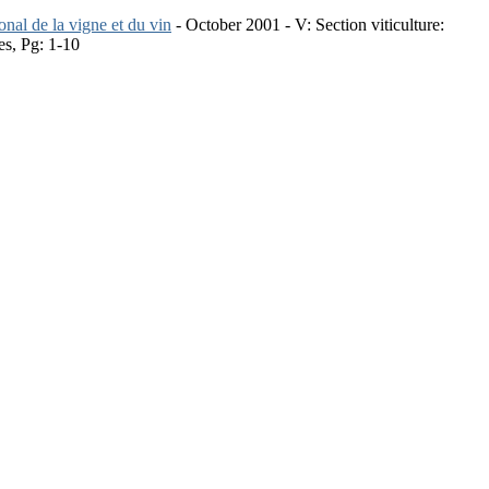
nal de la vigne et du vin
- October 2001 - V: Section viticulture:
ces, Pg: 1-10