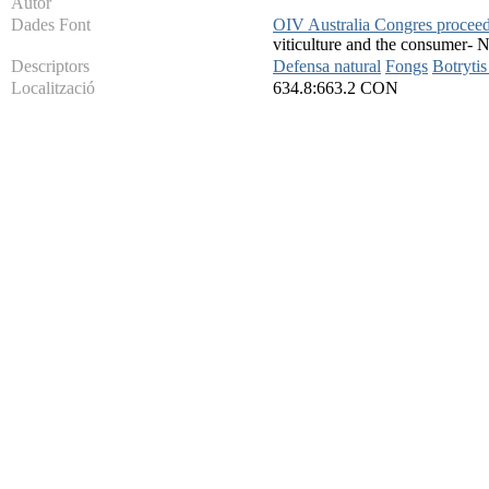
Autor
Dades Font
OIV Australia Congres proceedin
viticulture and the consumer- N:
Descriptors
Defensa natural
Fongs
Botrytis
Localització
634.8:663.2 CON