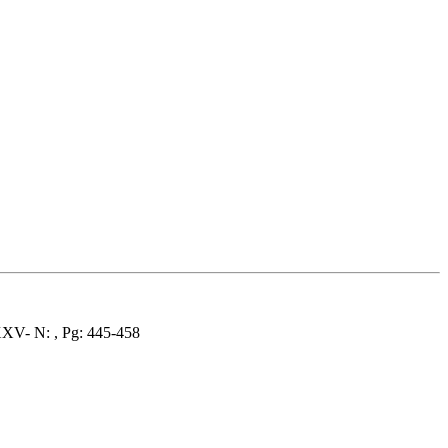
XV- N: , Pg: 445-458