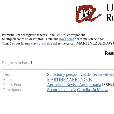
Per visualitzar el registre sencer cliqueu el títol corresponent.
Si cliqueu sobre un descriptor us farà una
nova cerca
del terme seleccionat.
MARTINEZ ARROYO
També es pot fer una
cerca al catàleg
del terme cercat:
Resu
Registres trobats:
1
Títol
Situacion y perspectivas del sector vitivi
Autor
MARTINEZ ARROYO, F.
Dades Font
Agricultura Revista Agropecuaria
ISSN: 0
Descriptors
Sector vitivinicola
Castella - la Manxa