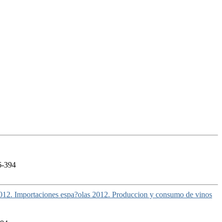
6-394
/2012. Importaciones espa?olas 2012. Produccion y consumo de vinos