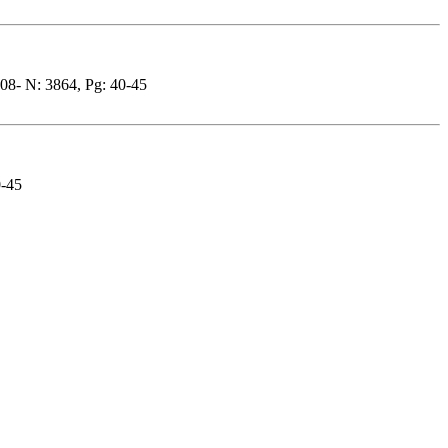
08- N: 3864, Pg: 40-45
0-45