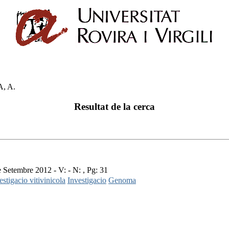
, A.
Resultat de la cerca
Setembre 2012 - V: - N: , Pg: 31
estigacio vitivinicola
Investigacio
Genoma