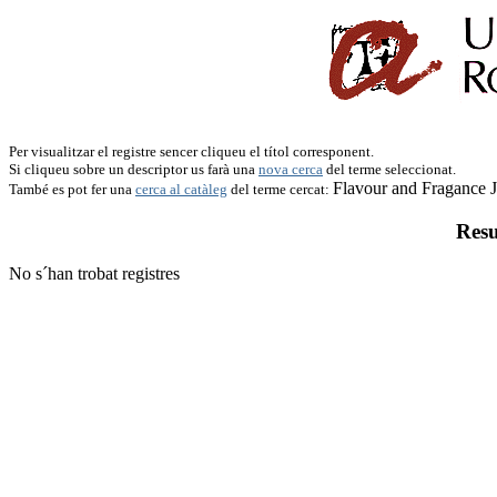
Per visualitzar el registre sencer cliqueu el títol corresponent.
Si cliqueu sobre un descriptor us farà una
nova cerca
del terme seleccionat.
Flavour and Fragance J
També es pot fer una
cerca al catàleg
del terme cercat:
Resu
No s´han trobat registres