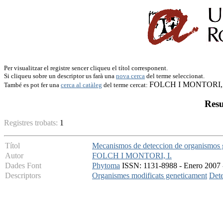
Per visualitzar el registre sencer cliqueu el títol corresponent.
Si cliqueu sobre un descriptor us farà una
nova cerca
del terme seleccionat.
FOLCH I MONTORI, 
També es pot fer una
cerca al catàleg
del terme cercat:
Resu
Registres trobats:
1
Títol
Mecanismos de deteccion de organismos 
Autor
FOLCH I MONTORI, I.
Dades Font
Phytoma
ISSN: 1131-8988 - Enero 2007 -
Descriptors
Organismes modificats geneticament
Dete