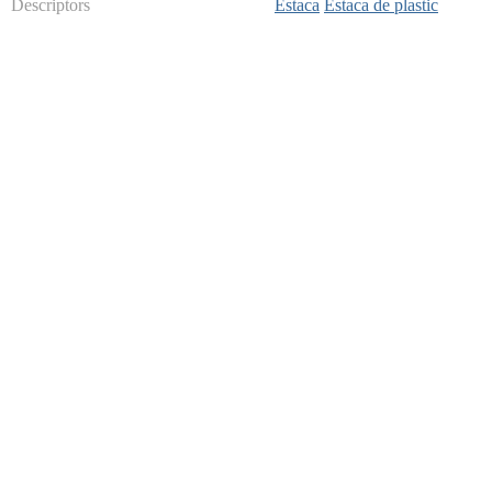
Descriptors
Estaca
Estaca de plastic