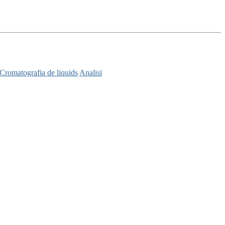
Cromatografia de liquids
Analisi