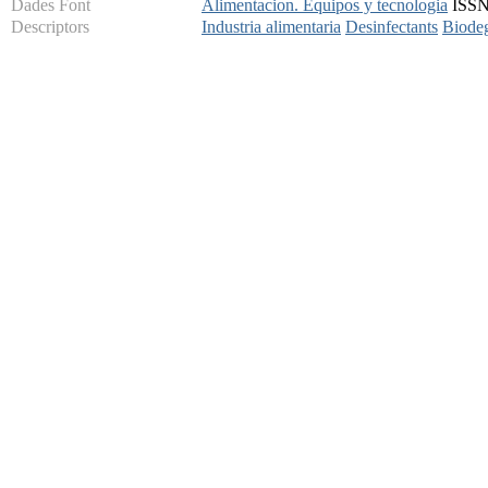
Dades Font
Alimentacion. Equipos y tecnologia
ISSN:
Descriptors
Industria alimentaria
Desinfectants
Biode