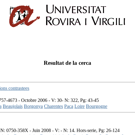
Resultat de la cerca
ions contrastees
57-4673 - Octobre 2006 - V: 30- N: 322, Pg: 43-45
a
Beaujolais
Borgonya
Charentes
Paca
Loire
Bourgogne
N: 0750-358X - Juin 2008 - V: - N: 14. Hors-serie, Pg: 26-124