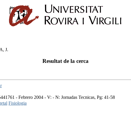
, J.
Resultat de la cerca
r
41761 - Febrero 2004 - V: - N: Jornadas Tecnicas, Pg: 41-58
etal
Fisiologia