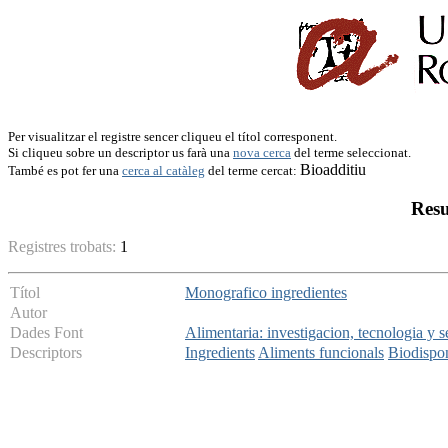
Per visualitzar el registre sencer cliqueu el títol corresponent.
Si cliqueu sobre un descriptor us farà una
nova cerca
del terme seleccionat.
Bioadditiu
També es pot fer una
cerca al catàleg
del terme cercat:
Resu
Registres trobats:
1
Títol
Monografico ingredientes
Autor
Dades Font
Alimentaria: investigacion, tecnologia y 
Descriptors
Ingredients
Aliments funcionals
Biodispon