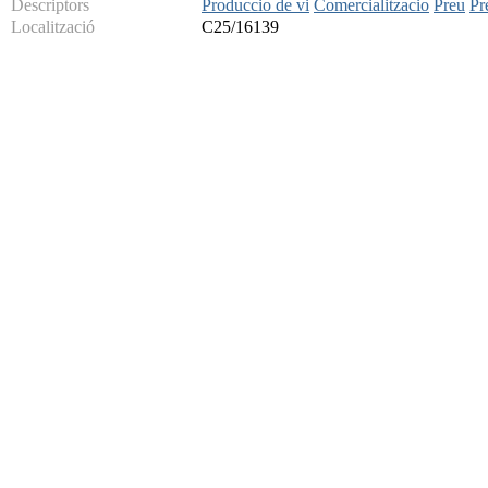
Descriptors
Produccio de vi
Comercialitzacio
Preu
Pr
Localització
C25/16139