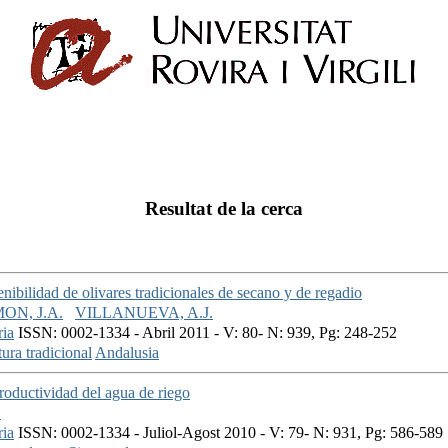
Resultat de la cerca
enibilidad de olivares tradicionales de secano y de regadio
ON, J.A.
VILLANUEVA, A.J.
ria
ISSN: 0002-1334 - Abril 2011 - V: 80- N: 939, Pg: 248-252
tura tradicional
Andalusia
roductividad del agua de riego
.
ria
ISSN: 0002-1334 - Juliol-Agost 2010 - V: 79- N: 931, Pg: 586-589