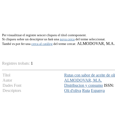
Per visualitzar el registre sencer cliqueu el títol corresponent.
Si cliqueu sobre un descriptor us farà una
nova cerca
del terme seleccionat.
ALMODOVAR, M.A.
També es pot fer una
cerca al catàleg
del terme cercat:
Registres trobats:
1
Títol
Rutas con sabor de aceite de ol
Autor
ALMODOVAR, M.A.
Dades Font
Distribucion y consumo
ISSN: 
Descriptors
Oli d'oliva
Ruta
Espanya