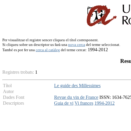
Per visualitzar el registre sencer cliqueu el títol corresponent.
Si cliqueu sobre un descriptor us farà una
nova cerca
del terme seleccionat.
1994-2012
També es pot fer una
cerca al catàleg
del terme cercat:
Resu
Registres trobats:
1
Títol
Le guide des Millessimes
Autor
Dades Font
Revue du vin de France
ISSN: 1634-7625 
Descriptors
Guia de vi
Vi frances
1994-2012