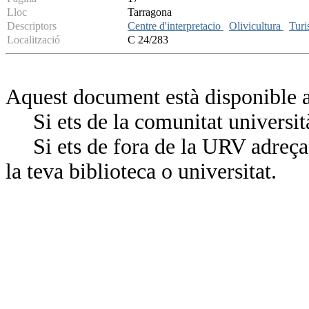
Lloc
Tarragona
Descriptors
Centre d'interpretacio
Olivicultura
Tur
Localització
C 24/283
Aquest document està disponible a
Si ets de la comunitat universit
Si ets de fora de la URV adreça’
la teva biblioteca o universitat.