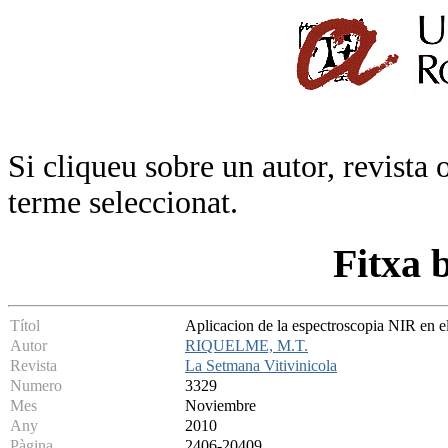
Si cliqueu sobre un autor, revista 
terme seleccionat.
Fitxa 
Títol
Aplicacion de la espectroscopia NIR en el
Autor
RIQUELME, M.T.
Revista
La Setmana Vitivinicola
Numero
3329
Mes
Noviembre
Any
2010
Pàgina
2406-20409