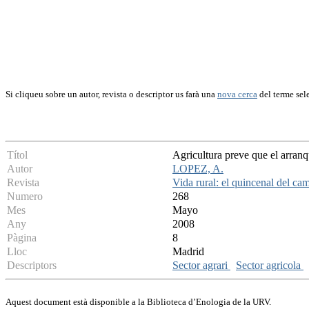
Si cliqueu sobre un autor, revista o descriptor us farà una
nova cerca
del terme sel
Títol
Agricultura preve que el arran
Autor
LOPEZ, A.
Revista
Vida rural: el quincenal del ca
Numero
268
Mes
Mayo
Any
2008
Pàgina
8
Lloc
Madrid
Descriptors
Sector agrari
Sector agricola
Aquest document està disponible a la Biblioteca d’Enologia de la URV.