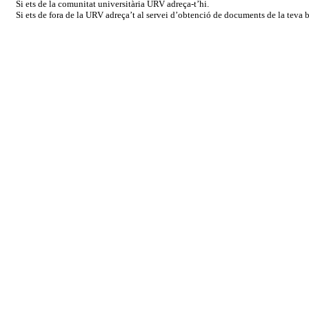
Si ets de la comunitat universitària URV adreça-t’hi.
Si ets de fora de la URV adreça’t al servei d’obtenció de documents de la teva bi